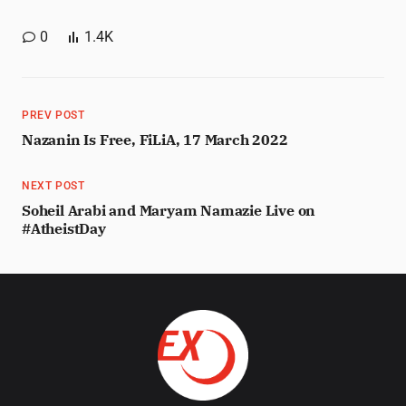
0
1.4K
PREV POST
Nazanin Is Free, FiLiA, 17 March 2022
NEXT POST
Soheil Arabi and Maryam Namazie Live on
#AtheistDay